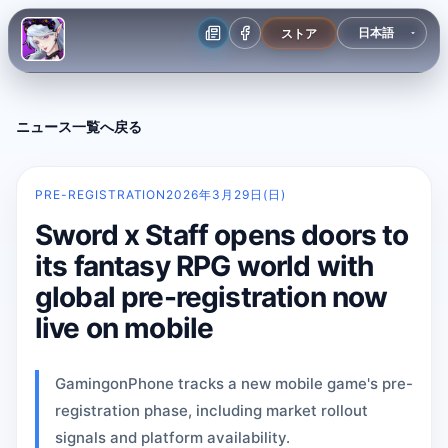
ストア
ニュース一覧へ戻る
PRE-REGISTRATION
2026年3月29日(日)
Sword x Staff opens doors to
its fantasy RPG world with
global pre-registration now
live on mobile
GamingonPhone tracks a new mobile game's pre-
registration phase, including market rollout
signals and platform availability.