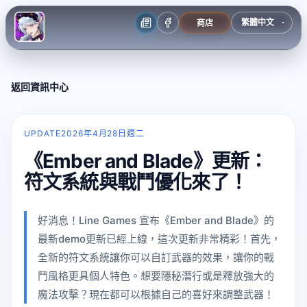
商店
返回資訊中心
UPDATE
2026年4月28日週二
《Ember and Blade》更新：
符文系統與戰鬥優化來了！
好消息！Line Games 宣布《Ember and Blade》的
最新demo更新已經上線，這次更新非常精彩！首先，
全新的符文系統讓你可以自訂武器的效果，讓你的戰
鬥風格更具個人特色。想要隱秘潛行或是釋放強大的
魔法攻擊？現在都可以根據自己的喜好來調整武器！