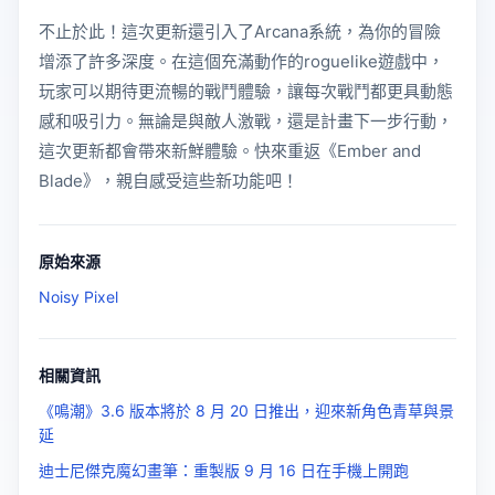
不止於此！這次更新還引入了Arcana系統，為你的冒險
增添了許多深度。在這個充滿動作的roguelike遊戲中，
玩家可以期待更流暢的戰鬥體驗，讓每次戰鬥都更具動態
感和吸引力。無論是與敵人激戰，還是計畫下一步行動，
這次更新都會帶來新鮮體驗。快來重返《Ember and
Blade》，親自感受這些新功能吧！
原始來源
Noisy Pixel
相關資訊
《鳴潮》3.6 版本將於 8 月 20 日推出，迎來新角色青草與景
延
迪士尼傑克魔幻畫筆：重製版 9 月 16 日在手機上開跑