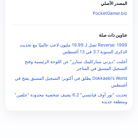
المصدر الأصلي
PocketGamer.biz
عناوين ذات صلة
Reverse: 1999 تصل لـ 19.99 مليون لاعب عالميًا مع تحديث
الذكرى السنوية 3.7 في 13 أغسطس
أعلنت "ديزني سباركلينك ستارز" عن اللوحة الرئيسية وفتح
التسجيل المسبق في المتاجر
Dokkaebi's World يطلق في أكتوبر؛ التسجيل المسبق يفتح في
أغسطس
تحديث "تور أوف فيانتسي" 6.2 يضيف شخصية محدودة "جلفين"
ومنطقة جديدة