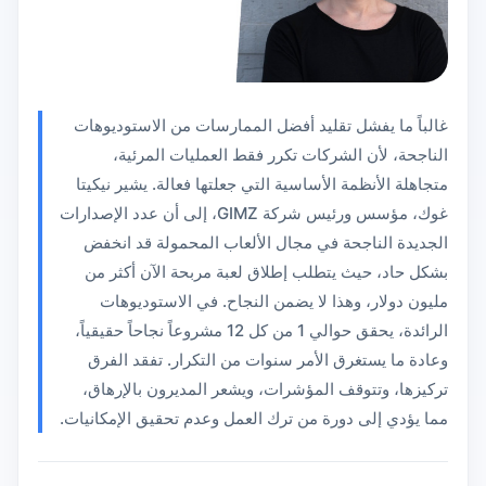
غالباً ما يفشل تقليد أفضل الممارسات من الاستوديوهات
الناجحة، لأن الشركات تكرر فقط العمليات المرئية،
متجاهلة الأنظمة الأساسية التي جعلتها فعالة. يشير نيكيتا
غوك، مؤسس ورئيس شركة GIMZ، إلى أن عدد الإصدارات
الجديدة الناجحة في مجال الألعاب المحمولة قد انخفض
بشكل حاد، حيث يتطلب إطلاق لعبة مربحة الآن أكثر من
مليون دولار، وهذا لا يضمن النجاح. في الاستوديوهات
الرائدة، يحقق حوالي 1 من كل 12 مشروعاً نجاحاً حقيقياً،
وعادة ما يستغرق الأمر سنوات من التكرار. تفقد الفرق
تركيزها، وتتوقف المؤشرات، ويشعر المديرون بالإرهاق،
مما يؤدي إلى دورة من ترك العمل وعدم تحقيق الإمكانيات.