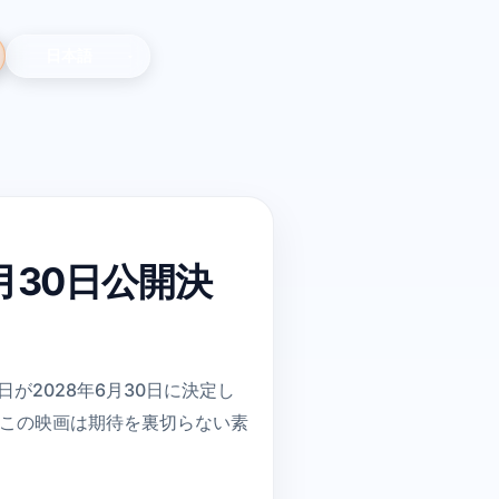
月30日公開決
が2028年6月30日に決定し
、この映画は期待を裏切らない素