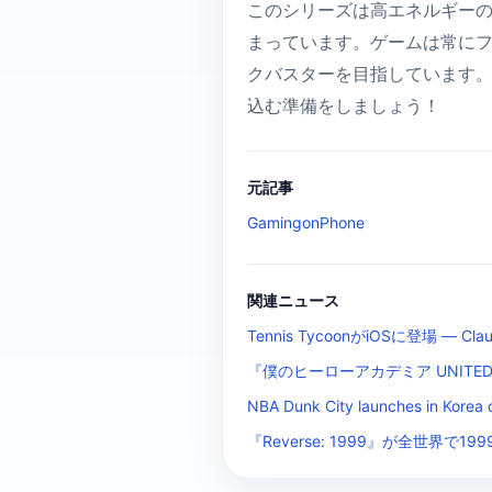
このシリーズは高エネルギー
まっています。ゲームは常に
クバスターを目指しています。
込む準備をしましょう！
元記事
GamingonPhone
関連ニュース
Tennis TycoonがiOSに登場 —
『僕のヒーローアカデミア UNITE
NBA Dunk City launches in Korea 
『Reverse: 1999』が全世界