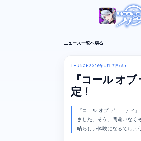
ニュース一覧へ戻る
LAUNCH
2026年4月17日(金)
『コール オブ
定！
『コール オブ デューティ
ました。そう、間違いなく
晴らしい体験になるでしょ