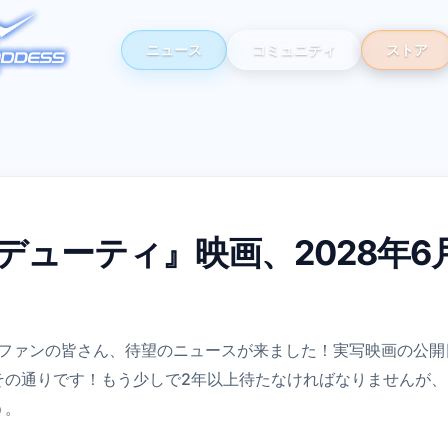
ニュース
コミュニティ
ストア
 デューティ』映画、2028年6
』ファンの皆さん、待望のニュースが来ました！実写映画の公開日
その通りです！もう少しで2年以上待たなければなりませんが
う。