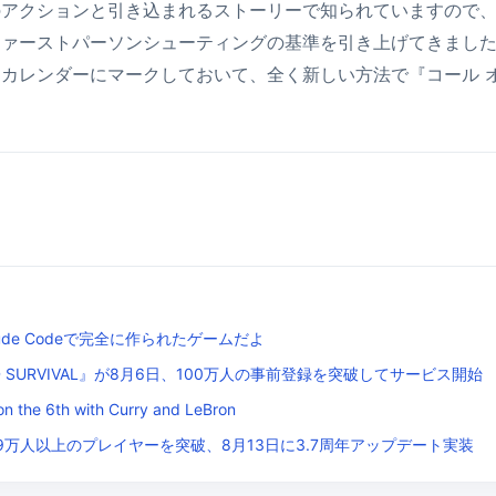
のアクションと引き込まれるストーリーで知られていますので
ファーストパーソンシューティングの基準を引き上げてきまし
カレンダーにマークしておいて、全く新しい方法で『コール 
 Claude Codeで完全に作られたゲームだよ
D SURVIVAL』が8月6日、100万人の事前登録を突破してサービス開始
on the 6th with Curry and LeBron
で1999万人以上のプレイヤーを突破、8月13日に3.7周年アップデート実装