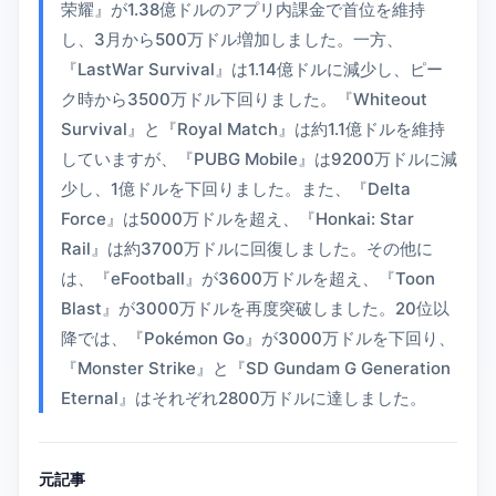
荣耀』が1.38億ドルのアプリ内課金で首位を維持
し、3月から500万ドル増加しました。一方、
『LastWar Survival』は1.14億ドルに減少し、ピー
ク時から3500万ドル下回りました。『Whiteout
Survival』と『Royal Match』は約1.1億ドルを維持
していますが、『PUBG Mobile』は9200万ドルに減
少し、1億ドルを下回りました。また、『Delta
Force』は5000万ドルを超え、『Honkai: Star
Rail』は約3700万ドルに回復しました。その他に
は、『eFootball』が3600万ドルを超え、『Toon
Blast』が3000万ドルを再度突破しました。20位以
降では、『Pokémon Go』が3000万ドルを下回り、
『Monster Strike』と『SD Gundam G Generation
Eternal』はそれぞれ2800万ドルに達しました。
元記事