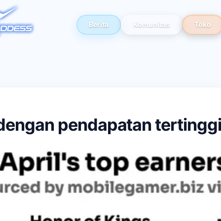
Berita
Komunitas
Toko
engan pendapatan tertinggi 