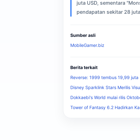
juta USD, sementara "Mon
pendapatan sekitar 28 jut
Sumber asli
MobileGamer.biz
Berita terkait
Reverse: 1999 tembus 19,99 juta p
Disney Sparklink Stars Merilis V
Dokkaebi's World mulai rilis Okto
Tower of Fantasy 6.2 Hadirkan Ka