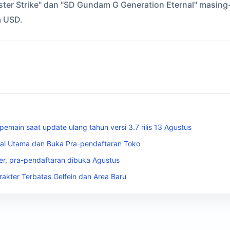
ster Strike" dan "SD Gundam G Generation Eternal" masin
a USD.
emain saat update ulang tahun versi 3.7 rilis 13 Agustus
isual Utama dan Buka Pra-pendaftaran Toko
ber, pra-pendaftaran dibuka Agustus
rakter Terbatas Gelfein dan Area Baru