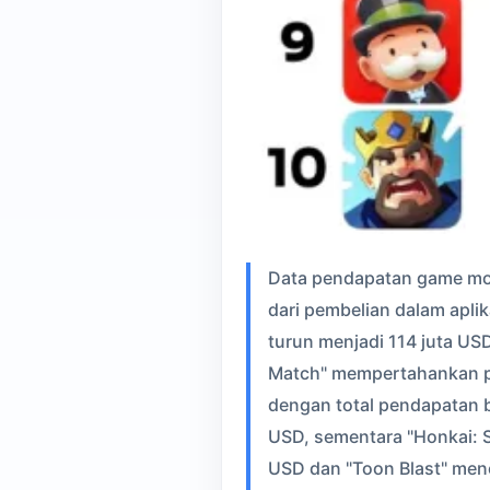
Data pendapatan game mobi
dari pembelian dalam aplik
turun menjadi 114 juta US
Match" mempertahankan pen
dengan total pendapatan bu
USD, sementara "Honkai: St
USD dan "Toon Blast" menc