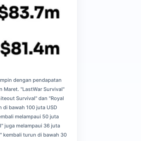
emimpin dengan pendapatan
n Maret. "LastWar Survival"
teout Survival" dan "Royal
n di bawah 100 juta USD
kembali melampaui 50 juta
ll" juga melampaui 36 juta
o" kembali turun di bawah 30