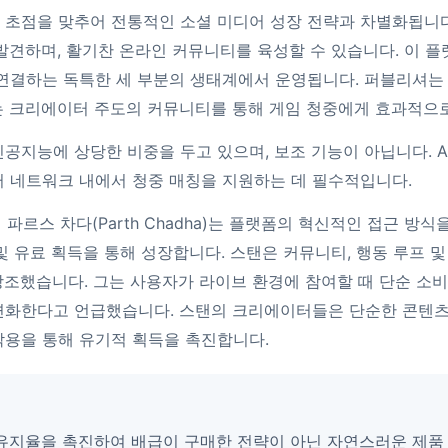
 초점을 맞추어 전통적인 소셜 미디어 성장 전략과 차별화됩니
발견하며, 활기찬 온라인 커뮤니티를 육성할 수 있습니다. 이 
 연결하는 독특한 세 부분의 생태계에서 운영됩니다. 퍼블리셔는
는 크리에이터 주도의 커뮤니티를 통해 게임 청중에게 효과적으
공지능에 상당한 비중을 두고 있으며, 보조 기능이 아닙니다. A
터 네트워크 내에서 청중 매칭을 지원하는 데 필수적입니다.
파르스 차다(Parth Chadha)는 플랫폼의 혁신적인 접근 방
및 유료 획득을 통해 성장합니다. 스탠은 커뮤니티, 행동 루프 
강조했습니다. 그는 사용자가 라이브 환경에 참여할 때 단순 소
변화한다고 언급했습니다. 스탠의 크리에이터들은 단순한 콘텐
작용을 통해 유기적 획득을 촉진합니다.
유지율을 촉진하여 배급이 구매한 전략이 아닌 자연스러운 제품 