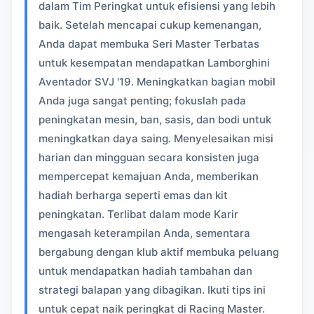
dalam Tim Peringkat untuk efisiensi yang lebih
baik. Setelah mencapai cukup kemenangan,
Anda dapat membuka Seri Master Terbatas
untuk kesempatan mendapatkan Lamborghini
Aventador SVJ '19. Meningkatkan bagian mobil
Anda juga sangat penting; fokuslah pada
peningkatan mesin, ban, sasis, dan bodi untuk
meningkatkan daya saing. Menyelesaikan misi
harian dan mingguan secara konsisten juga
mempercepat kemajuan Anda, memberikan
hadiah berharga seperti emas dan kit
peningkatan. Terlibat dalam mode Karir
mengasah keterampilan Anda, sementara
bergabung dengan klub aktif membuka peluang
untuk mendapatkan hadiah tambahan dan
strategi balapan yang dibagikan. Ikuti tips ini
untuk cepat naik peringkat di Racing Master.